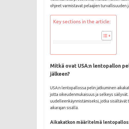
ohjeet varmistavat pelaajien turvallisuuden j
Key sections in the article:
Mitkä ovat USA:n lentopallon pe
jälkeen?
USA:n lentopallossa pelin jatkuminen aikaka
jotta oikeudenmukaisuus ja selkeys säilyvät.
uudelleenkäynnistämiseksi, jotka sisältävät
aikarajan sisällä.
Aikakatkon määritelmä lentopallos