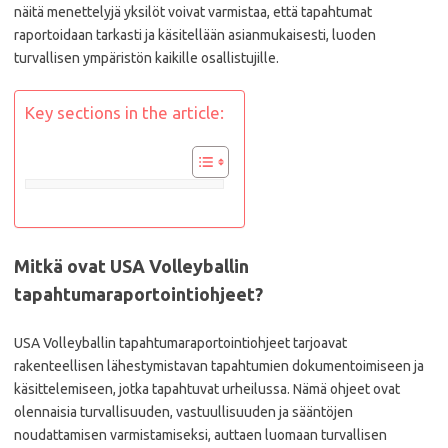
näitä menettelyjä yksilöt voivat varmistaa, että tapahtumat
raportoidaan tarkasti ja käsitellään asianmukaisesti, luoden
turvallisen ympäristön kaikille osallistujille.
Key sections in the article:
Mitkä ovat USA Volleyballin
tapahtumaraportointiohjeet?
USA Volleyballin tapahtumaraportointiohjeet tarjoavat
rakenteellisen lähestymistavan tapahtumien dokumentoimiseen ja
käsittelemiseen, jotka tapahtuvat urheilussa. Nämä ohjeet ovat
olennaisia turvallisuuden, vastuullisuuden ja sääntöjen
noudattamisen varmistamiseksi, auttaen luomaan turvallisen