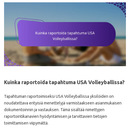
Kuinka raportoida tapahtuma USA Volleyballissa?
Tapahtuman raportoimiseksi USA Volleyballissa yksilöiden on
noudatettava erityisiä menettelyjä varmistaakseen asianmukaisen
dokumentoinnin ja vastauksen. Tämä sisältää nimettyjen
raportointikanavien hyödyntämisen ja tarvittavien tietojen
toimittamisen viipymättä.