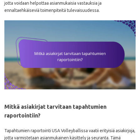
jotta voidaan helpottaa asianmukaisia vastauksia ja
ennaltaehkäiseviä toimenpiteitä tulevaisuudessa.
Mitkä asiakirjat tarvitaan tapahtumien
raportointiin?
Tapahtumien raportointi USA Volleyballissa vaatii erityisiä asiakirjoja,
jotta varmistetaan asianmukainen käsittely ja seuranta. Tämä