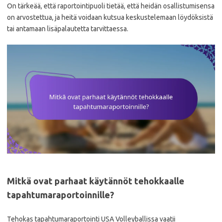
On tärkeää, että raportointipuoli tietää, että heidän osallistumisensa
on arvostettua, ja heitä voidaan kutsua keskustelemaan löydöksistä
tai antamaan lisäpalautetta tarvittaessa.
Mitkä ovat parhaat käytännöt tehokkaalle
tapahtumaraportoinnille?
Tehokas tapahtumaraportointi USA Volleyballissa vaatii