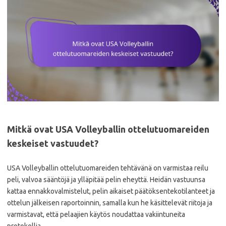
Mitkä ovat USA Volleyballin ottelutuomareiden
keskeiset vastuudet?
USA Volleyballin ottelutuomareiden tehtävänä on varmistaa reilu
peli, valvoa sääntöjä ja ylläpitää pelin eheyttä. Heidän vastuunsa
kattaa ennakkovalmistelut, pelin aikaiset päätöksentekotilanteet ja
ottelun jälkeisen raportoinnin, samalla kun he käsittelevät riitoja ja
varmistavat, että pelaajien käytös noudattaa vakiintuneita