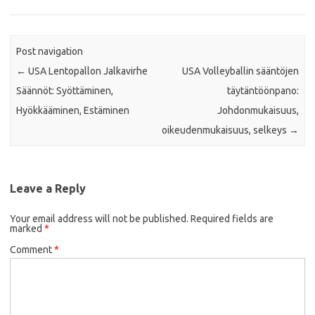
Post navigation
←
USA Lentopallon Jalkavirhe
USA Volleyballin sääntöjen
Säännöt: Syöttäminen,
täytäntöönpano:
Hyökkääminen, Estäminen
Johdonmukaisuus,
oikeudenmukaisuus, selkeys
→
Leave a Reply
Your email address will not be published.
Required fields are
marked
*
Comment
*