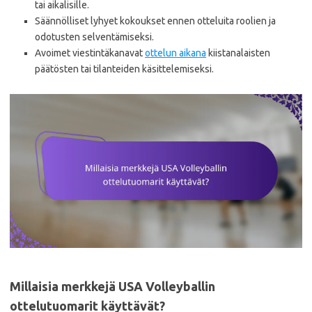
tai aikalisille.
Säännölliset lyhyet kokoukset ennen otteluita roolien ja
odotusten selventämiseksi.
Avoimet viestintäkanavat
ottelun aikana
kiistanalaisten
päätösten tai tilanteiden käsittelemiseksi.
Millaisia merkkejä USA Volleyballin
ottelutuomarit käyttävät?