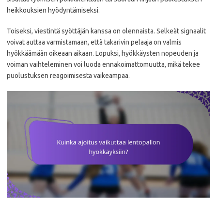
heikkouksien hyödyntämiseksi.
Toiseksi, viestintä syöttäjän kanssa on olennaista. Selkeät signaalit
voivat auttaa varmistamaan, että takarivin pelaaja on valmis
hyökkäämään oikeaan aikaan. Lopuksi, hyökkäysten nopeuden ja
voiman vaihteleminen voi luoda ennakoimattomuutta, mikä tekee
puolustuksen reagoimisesta vaikeampaa.