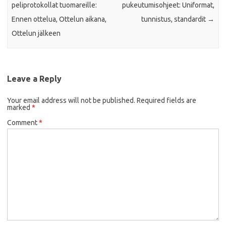
peliprotokollat tuomareille:
pukeutumisohjeet: Uniformat,
Ennen ottelua, Ottelun aikana,
tunnistus, standardit
→
Ottelun jälkeen
Leave a Reply
Your email address will not be published.
Required fields are
marked
*
Comment
*