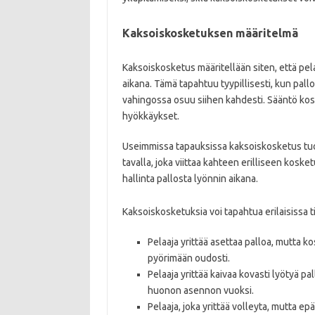
Kaksoiskosketuksen määritelmä
Kaksoiskosketus määritellään siten, että pel
aikana. Tämä tapahtuu tyypillisesti, kun pallo
vahingossa osuu siihen kahdesti. Sääntö kosk
hyökkäykset.
Useimmissa tapauksissa kaksoiskosketus tuom
tavalla, joka viittaa kahteen erilliseen kosket
hallinta pallosta lyönnin aikana.
Kaksoiskosketuksia voi tapahtua erilaisissa ti
Pelaaja yrittää asettaa palloa, mutta k
pyörimään oudosti.
Pelaaja yrittää kaivaa kovasti lyötyä p
huonon asennon vuoksi.
Pelaaja, joka yrittää volleyta, mutta e