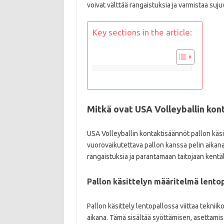
voivat välttää rangaistuksia ja varmistaa suju
Key sections in the article:
Mitkä ovat USA Volleyballin kon
USA Volleyballin kontaktisäännöt pallon käsit
vuorovaikutettava pallon kanssa pelin aikan
rangaistuksia ja parantamaan taitojaan kentäl
Pallon käsittelyn määritelmä lento
Pallon käsittely lentopallossa viittaa tekniik
aikana. Tämä sisältää syöttämisen, asettamis