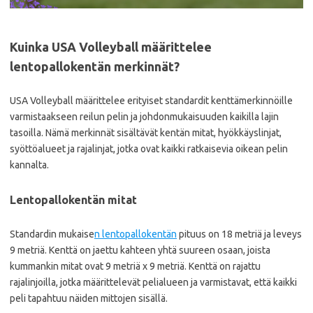
Kuinka USA Volleyball määrittelee
lentopallokentän merkinnät?
USA Volleyball määrittelee erityiset standardit kenttämerkinnöille
varmistaakseen reilun pelin ja johdonmukaisuuden kaikilla lajin
tasoilla. Nämä merkinnät sisältävät kentän mitat, hyökkäyslinjat,
syöttöalueet ja rajalinjat, jotka ovat kaikki ratkaisevia oikean pelin
kannalta.
Lentopallokentän mitat
Standardin mukaise
n lentopallokentän
pituus on 18 metriä ja leveys
9 metriä. Kenttä on jaettu kahteen yhtä suureen osaan, joista
kummankin mitat ovat 9 metriä x 9 metriä. Kenttä on rajattu
rajalinjoilla, jotka määrittelevät pelialueen ja varmistavat, että kaikki
peli tapahtuu näiden mittojen sisällä.