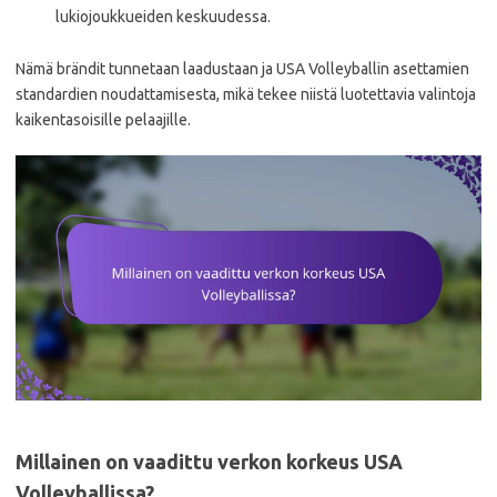
lukiojoukkueiden keskuudessa.
Nämä brändit tunnetaan laadustaan ja USA Volleyballin asettamien
standardien noudattamisesta, mikä tekee niistä luotettavia valintoja
kaikentasoisille pelaajille.
Millainen on vaadittu verkon korkeus USA
Volleyballissa?