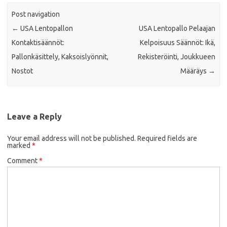
Post navigation
←
USA Lentopallon
USA Lentopallo Pelaajan
Kontaktisäännöt:
Kelpoisuus Säännöt: Ikä,
Pallonkäsittely, Kaksoislyönnit,
Rekisteröinti, Joukkueen
Nostot
Määräys
→
Leave a Reply
Your email address will not be published.
Required fields are
marked
*
Comment
*