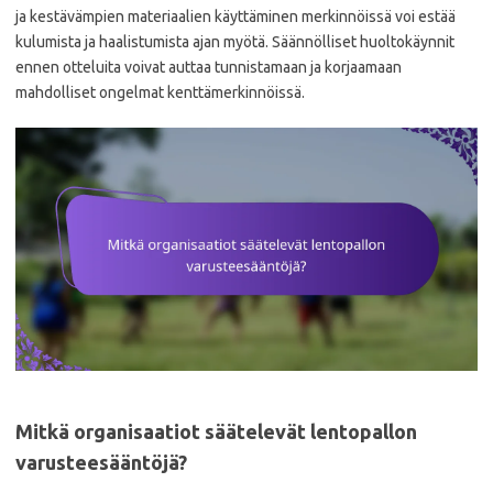
ja kestävämpien materiaalien käyttäminen merkinnöissä voi estää
kulumista ja haalistumista ajan myötä. Säännölliset huoltokäynnit
ennen otteluita voivat auttaa tunnistamaan ja korjaamaan
mahdolliset ongelmat kenttämerkinnöissä.
Mitkä organisaatiot säätelevät lentopallon
varusteesääntöjä?